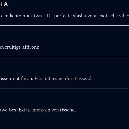
HA
en lichte mint twist. De perfecte shisha voor exotische vibes
n fruitige afdronk.
se mint finish. Fris, intens en dorstlessend.
we bes. Extra intens en verfrissend.