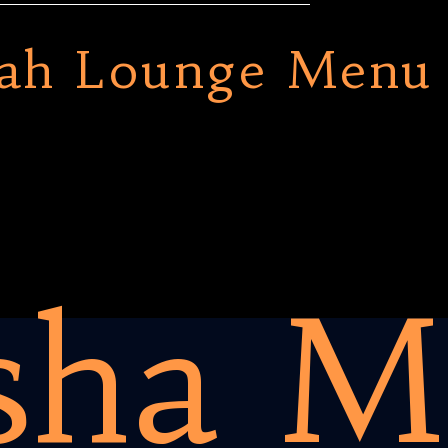
ah Lounge Menu
sha 