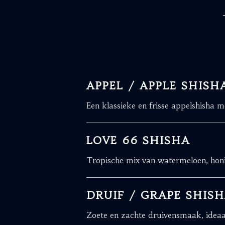
APPEL / APPLE SHISH
Een klassieke en frisse appelshisha 
LOVE 66 SHISHA
Tropische mix van watermeloen, honin
DRUIF / GRAPE SHIS
Zoete en zachte druivensmaak, ideaal