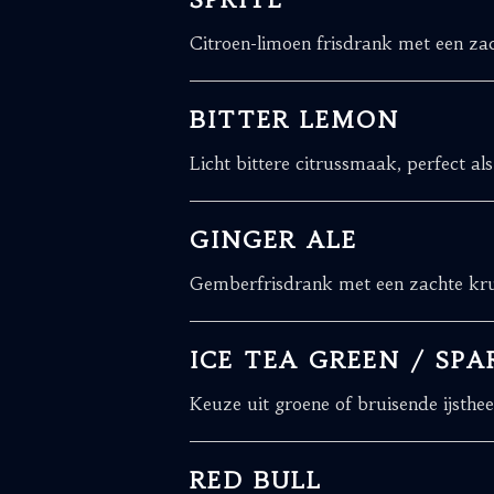
SPRITE
Citroen-limoen frisdrank met een za
BITTER LEMON
Licht bittere citrussmaak, perfect als
GINGER ALE
Gemberfrisdrank met een zachte kru
ICE TEA GREEN / SP
Keuze uit groene of bruisende ijsthee,
RED BULL