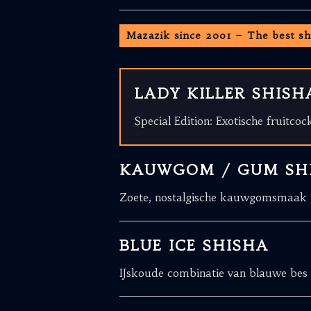
Mazazik since 2001 – The best sh
LADY KILLER SHISH
Special Edition: Exotische fruitcoc
KAUWGOM / GUM SH
Zoete, nostalgische kauwgomsmaak g
BLUE ICE SHISHA
IJskoude combinatie van blauwe bes e