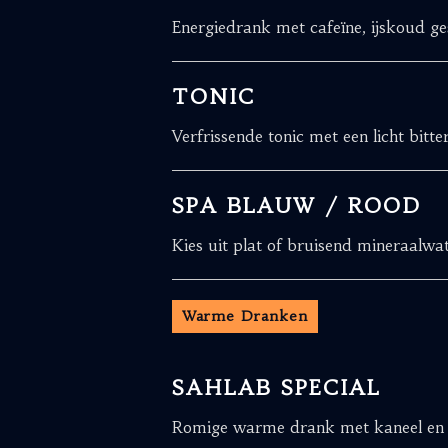
Energiedrank met cafeïne, ijskoud ge
TONIC
Verfrissende tonic met een licht bitt
SPA BLAUW / ROOD
Kies uit plat of bruisend mineraalwat
Warme Dranken
SAHLAB SPECIAL
Romige warme drank met kaneel en k