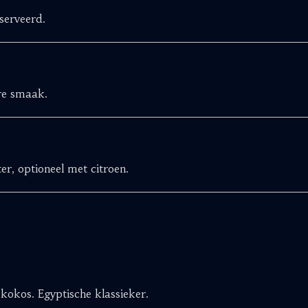
serveerd.
ere smaak.
er, optioneel met citroen.
okos. Egyptische klassieker.