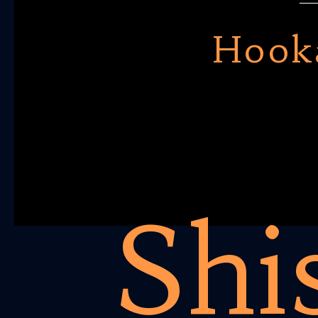
Hook
Shi