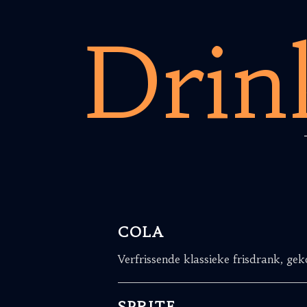
Drin
COLA
Verfrissende klassieke frisdrank, gek