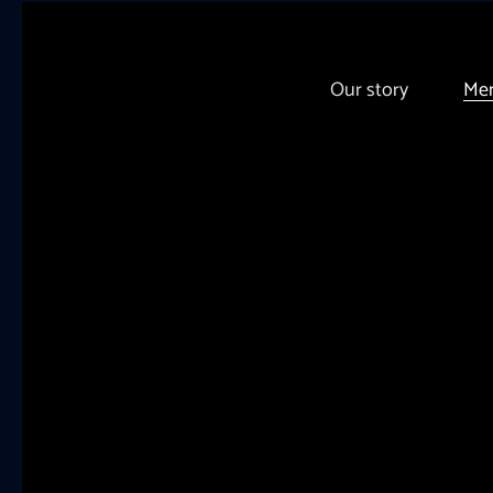
Our story
Me