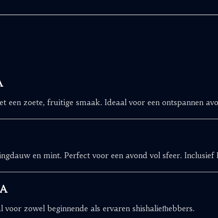
A
met een zoete, fruitige smaak. Ideaal voor een ontspannen av
gdauw en mint. Perfect voor een avond vol sfeer. Inclusief 
HA
 voor zowel beginnende als ervaren shishaliefhebbers.