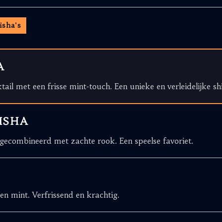
isha's
A
ktail met een frisse mint-touch. Een unieke en verleidelijke sh
ISHA
ecombineerd met zachte rook. Een speelse favoriet.
n mint. Verfrissend en krachtig.