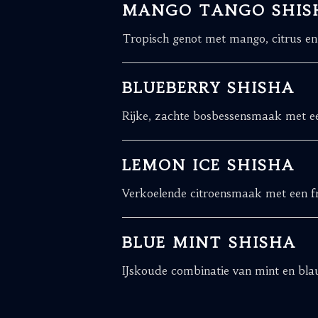
MANGO TANGO SHIS
Tropisch genot met mango, citrus en e
BLUEBERRY SHISHA
Rijke, zachte bosbessensmaak met ee
LEMON ICE SHISHA
Verkoelende citroensmaak met een fris
BLUE MINT SHISHA
IJskoude combinatie van mint en blau