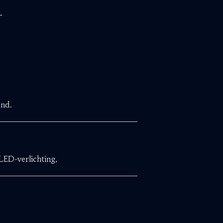
ond.
LED-verlichting,