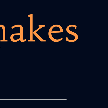
hakes